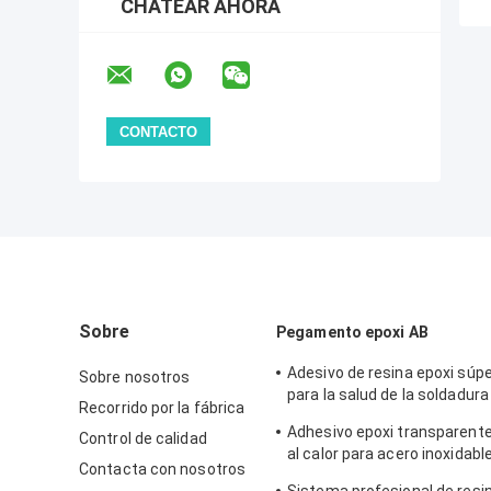
CHATEAR AHORA
Sobre
Pegamento epoxi AB
Adesivo de resina epoxi súpe
Sobre nosotros
para la salud de la soldadur
Recorrido por la fábrica
No hay pegamento epoxi AB 
Adhesivo epoxi transparente
Control de calidad
al calor para acero inoxidabl
Contacta con nosotros
temperatura