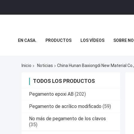
EN CASA.
PRODUCTOS
LOS VÍDEOS
SOBRE N
CASOS DE TRABAJO
Inicio
Noticias
China Hunan Baxiongdi New Material Co.
TODOS LOS PRODUCTOS
Pegamento epoxi AB
(202)
Pegamento de acrílico modificado
(59)
No más de pegamento de los clavos
(35)