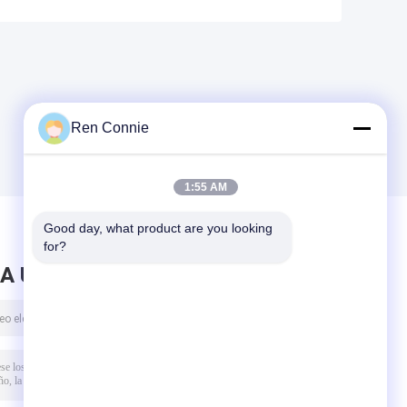
Ren Connie
1:55 AM
Good day, what product are you looking 
for?
A UN MENSAJE