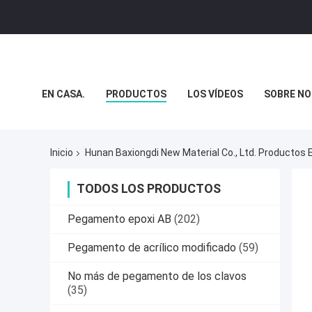
EN CASA.
PRODUCTOS
LOS VÍDEOS
SOBRE N
CASOS DE TRABAJO
Inicio
Hunan Baxiongdi New Material Co., Ltd. Productos 
TODOS LOS PRODUCTOS
Pegamento epoxi AB
(202)
Pegamento de acrílico modificado
(59)
No más de pegamento de los clavos
(35)