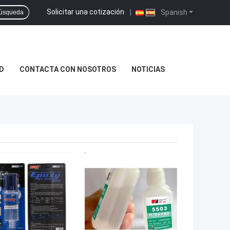
Solicitar una cotización
|
Spanish
úsqueda
D
CONTACTA CON NOSOTROS
NOTICIAS
OR PRECIO
MEJOR PRECIO