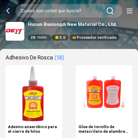
Hunan Baxiongdi New Material Co., Ltd.
28
5.0
Proveedor verificado
YEARS
Adhesivo De Rosca
(58)
Adesivo anaeróbico para
Glue de tornillo de
el cierre de hilos
metacrilato de alambre
de hilo anaeróbico