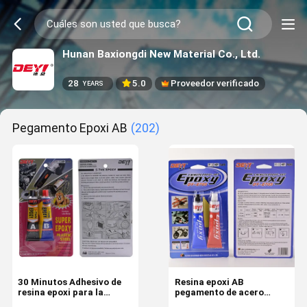
Hunan Baxiongdi New Material Co., Ltd.
28
5.0
Proveedor verificado
YEARS
Pegamento Epoxi AB
(202)
30 Minutos Adhesivo de
Resina epoxi AB
resina epoxi para la
pegamento de acero
clasificación de la unión
adhesivo epoxi para unión