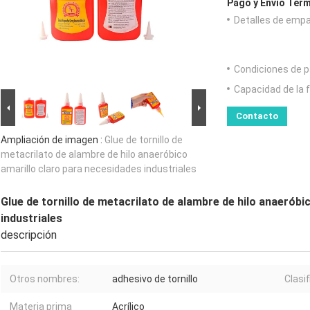
Pago y Envío Térm
Detalles de emp
Condiciones de p
Capacidad de la 
Contacto
Ampliación de imagen :
Glue de tornillo de
metacrilato de alambre de hilo anaeróbico
amarillo claro para necesidades industriales
Glue de tornillo de metacrilato de alambre de hilo anaeróbi
industriales
descripción
Otros nombres:
adhesivo de tornillo
Clasif
Materia prima
Acrílico