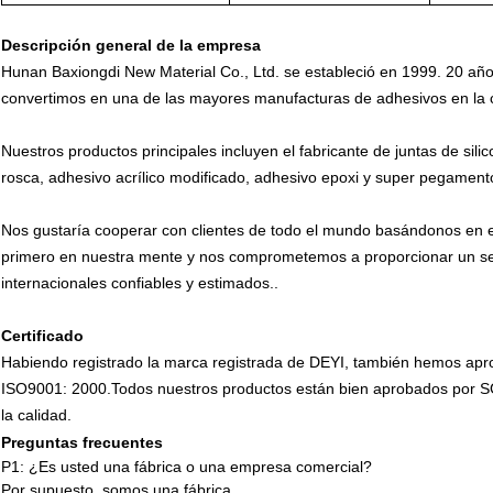
Descripción general de la empresa
Hunan Baxiongdi New Material Co., Ltd. se estableció en 1999. 20 años
convertimos en una de las mayores manufacturas de adhesivos en la
Nuestros productos principales incluyen el fabricante de juntas de sil
rosca, adhesivo acrílico modificado, adhesivo epoxi y super pegame
Nos gustaría cooperar con clientes de todo el mundo basándonos en e
primero en nuestra mente y nos comprometemos a proporcionar un servi
internacionales confiables y estimados..
Certificado
Habiendo registrado la marca registrada de DEYI, también hemos apro
ISO9001: 2000.
Todos nuestros productos están bien aprobados por SG
la calidad.
Preguntas frecuentes
P1: ¿Es usted una fábrica o una empresa comercial?
Por supuesto, somos una fábrica.