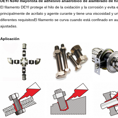
DEYI N340 mayorista de adhesivo anaeróbico de alambrado de hil
El filamento DEYI protege el hilo de la oxidación y la corrosión y evita
principalmente de acrilato y agente curante y tiene una viscosidad y un
diferentes requisitosEl filamento se curva cuando está confinado en a
ajustadas.
Aplicación