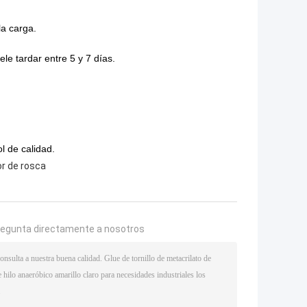
la carga.
le tardar entre 5 y 7 días.
l de calidad.
or de rosca
regunta directamente a nosotros