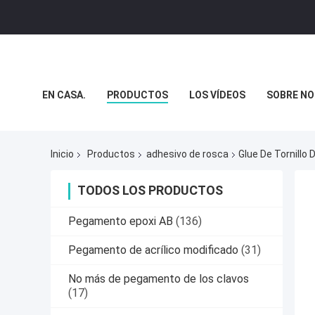
EN CASA.
PRODUCTOS
LOS VÍDEOS
SOBRE N
CASOS DE TRABAJO
Inicio
Productos
adhesivo de rosca
Glue De Tornillo
TODOS LOS PRODUCTOS
Pegamento epoxi AB
(136)
Pegamento de acrílico modificado
(31)
No más de pegamento de los clavos
(17)