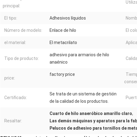
Utiliz
principal:
El tipo:
Adhesivos líquidos
Nombr
Número de modelo:
Enlace de hilo
El col
el material:
El metacrilato
Aplic
adhesivo para armarios de hilo
Tipo de producto:
Calid
anaénico
factory price
Tiem
price:
conser
Se trata de un sistema de gestión
Certificado:
Puert
de la calidad de los productos.
Cuarto de hilo anaeróbico amarillo claro
,
Resaltar:
Las demás máquinas y aparatos para la fab
Pelucos de adhesivo para tornillos de met