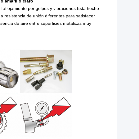
o amarillo claro
 el aflojamiento por golpes y vibraciones.Está hecho
a resistencia de unión diferentes para satisfacer
usencia de aire entre superficies metálicas muy