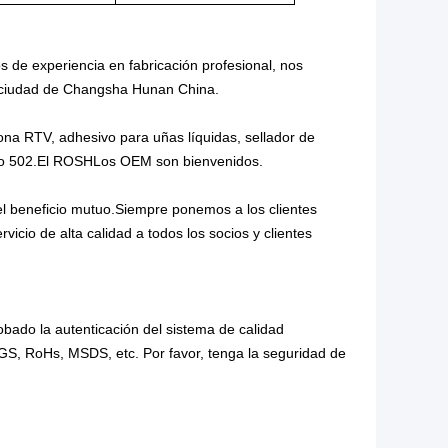
 de experiencia en fabricación profesional, nos
 ciudad de Changsha Hunan China.
icona RTV, adhesivo para uñas líquidas, sellador de
nto 502.El ROSHLos OEM son bienvenidos.
l beneficio mutuo.Siempre ponemos a los clientes
cio de alta calidad a todos los socios y clientes
bado la autenticación del sistema de calidad
S, RoHs, MSDS, etc. Por favor, tenga la seguridad de